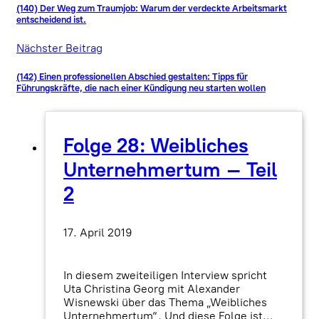
(140) Der Weg zum Traumjob: Warum der verdeckte Arbeitsmarkt
entscheidend ist.
Nächster Beitrag
(142) Einen professionellen Abschied gestalten: Tipps für
Führungskräfte, die nach einer Kündigung neu starten wollen
Folge 28: Weibliches
Unternehmertum – Teil
2
17. April 2019
In diesem zweiteiligen Interview spricht
Uta Christina Georg mit Alexander
Wisnewski über das Thema „Weibliches
Unternehmertum“. Und diese Folge ist…