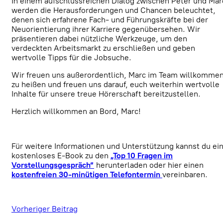
In einem aufschlussreichen Dialog zwischen Peter und Mar
werden die Herausforderungen und Chancen beleuchtet,
denen sich erfahrene Fach- und Führungskräfte bei der
Neuorientierung ihrer Karriere gegenübersehen. Wir
präsentieren dabei nützliche Werkzeuge, um den
verdeckten Arbeitsmarkt zu erschließen und geben
wertvolle Tipps für die Jobsuche.
Wir freuen uns außerordentlich, Marc im Team willkomme
zu heißen und freuen uns darauf, euch weiterhin wertvolle
Inhalte für unsere treue Hörerschaft bereitzustellen.
Herzlich willkommen an Bord, Marc!
Für weitere Informationen und Unterstützung kannst du ei
kostenloses E-Book zu den
„Top 10 Fragen im
Vorstellungsgespräch“
herunterladen oder hier einen
kostenfreien 30-minütigen Telefontermin
vereinbaren.
Vorheriger Beitrag