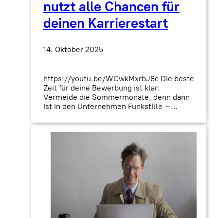
nutzt alle Chancen für
deinen Karrierestart
14. Oktober 2025
https://youtu.be/WCwkMxrbJ8c Die beste
Zeit für deine Bewerbung ist klar:
Vermeide die Sommermonate, denn dann
ist in den Unternehmen Funkstille –…