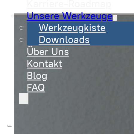
Karriere-Roadmap
Unsere Werkzeuge
Werkzeugkiste
Downloads
Über Uns
Kontakt
Blog
FAQ