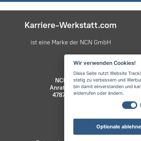
Karriere-Werkstatt.com
ist eine Marke der NCN GmbH
Wir verwenden Cookies!
Diese Seite nutzt Website Track
NCN GmbH
stetig zu verbessern und Werbu
bin damit einverstanden und kann
Anrather Str. 21
widerrufen oder ändern.
47877 Willich
Optionale ablehn