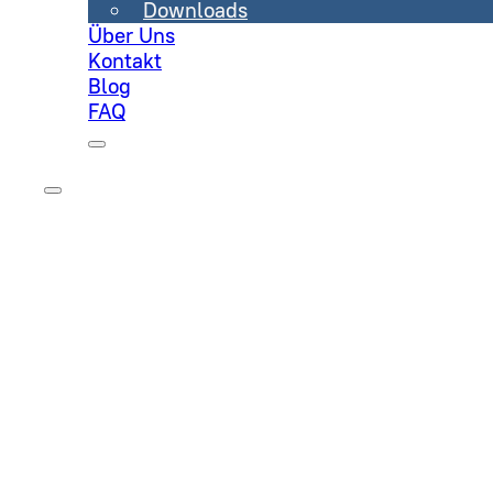
Downloads
Über Uns
Kontakt
Blog
FAQ