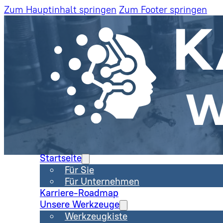
Zum Hauptinhalt springen
Zum Footer springen
Startseite
Für Sie
Für Unternehmen
Karriere-Roadmap
Unsere Werkzeuge
Werkzeugkiste