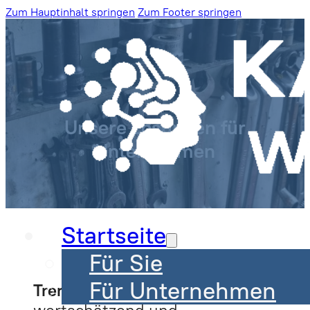
Zum Hauptinhalt springen
Zum Footer springen
Unsere Lösungen für
Unternehmen
Startseite
Für Sie
Für Unternehmen
Trennungsgespräche