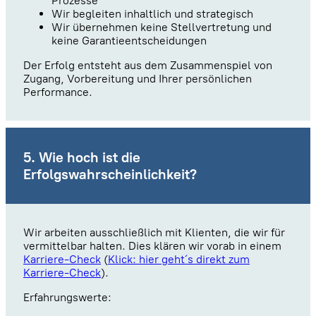
Prozesse
Wir begleiten inhaltlich und strategisch
Wir übernehmen keine Stellvertretung und
keine Garantieentscheidungen
Der Erfolg entsteht aus dem Zusammenspiel von
Zugang, Vorbereitung und Ihrer persönlichen
Performance.
5. Wie hoch ist die
Erfolgswahrscheinlichkeit?
Wir arbeiten ausschließlich mit Klienten, die wir für
vermittelbar halten. Dies klären wir vorab in einem
Karriere-Check
(
Klick: hier geht´s direkt zum
Karriere-Check
).
Erfahrungswerte: