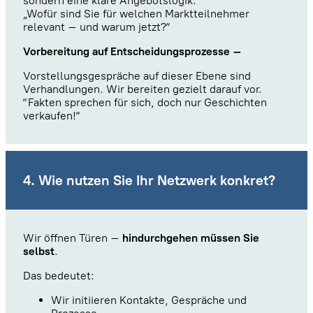
sondern eine klare Angebotslogik:
„Wofür sind Sie für welchen Marktteilnehmer
relevant – und warum jetzt?“
Vorbereitung auf Entscheidungsprozesse –
Vorstellungsgespräche auf dieser Ebene sind
Verhandlungen. Wir bereiten gezielt darauf vor.
“Fakten sprechen für sich, doch nur Geschichten
verkaufen!“
4. Wie nutzen Sie Ihr Netzwerk konkret?
Wir öffnen Türen –
hindurchgehen müssen Sie
selbst
.
Das bedeutet:
Wir initiieren Kontakte, Gespräche und