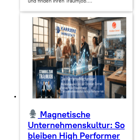
und finden Ihren Traumjob.…
Magnetische
Unternehmenskultur: So
bleiben High Performer