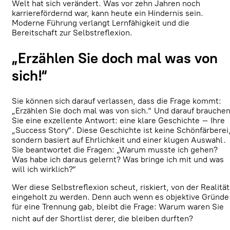
Welt hat sich verändert. Was vor zehn Jahren noch
karrierefördernd war, kann heute ein Hindernis sein.
Moderne Führung verlangt Lernfähigkeit und die
Bereitschaft zur Selbstreflexion.
„Erzählen Sie doch mal was von
sich!“
Sie können sich darauf verlassen, dass die Frage kommt:
„Erzählen Sie doch mal was von sich.“ Und darauf brauche
Sie eine exzellente Antwort: eine klare Geschichte – Ihre
„Success Story“. Diese Geschichte ist keine Schönfärberei
sondern basiert auf Ehrlichkeit und einer klugen Auswahl.
Sie beantwortet die Fragen: „Warum musste ich gehen?
Was habe ich daraus gelernt? Was bringe ich mit und was
will ich wirklich?“
Wer diese Selbstreflexion scheut, riskiert, von der Realität
eingeholt zu werden. Denn auch wenn es objektive Gründe
für eine Trennung gab, bleibt die Frage: Warum waren Sie
nicht auf der Shortlist derer, die bleiben durften?