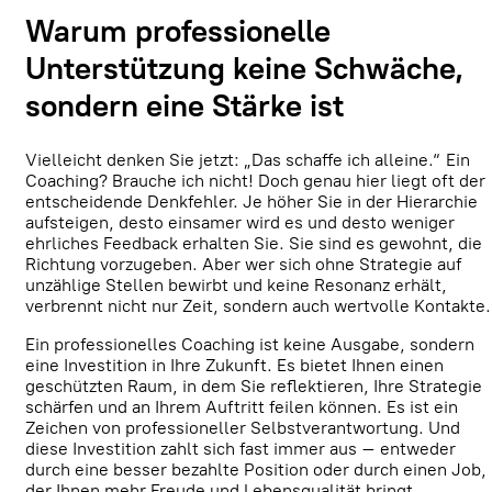
Warum professionelle
Unterstützung keine Schwäche,
sondern eine Stärke ist
Vielleicht denken Sie jetzt: „Das schaffe ich alleine.“ Ein
Coaching? Brauche ich nicht! Doch genau hier liegt oft der
entscheidende Denkfehler. Je höher Sie in der Hierarchie
aufsteigen, desto einsamer wird es und desto weniger
ehrliches Feedback erhalten Sie. Sie sind es gewohnt, die
Richtung vorzugeben. Aber wer sich ohne Strategie auf
unzählige Stellen bewirbt und keine Resonanz erhält,
verbrennt nicht nur Zeit, sondern auch wertvolle Kontakte.
Ein professionelles Coaching ist keine Ausgabe, sondern
eine Investition in Ihre Zukunft. Es bietet Ihnen einen
geschützten Raum, in dem Sie reflektieren, Ihre Strategie
schärfen und an Ihrem Auftritt feilen können. Es ist ein
Zeichen von professioneller Selbstverantwortung. Und
diese Investition zahlt sich fast immer aus – entweder
durch eine besser bezahlte Position oder durch einen Job,
der Ihnen mehr Freude und Lebensqualität bringt.