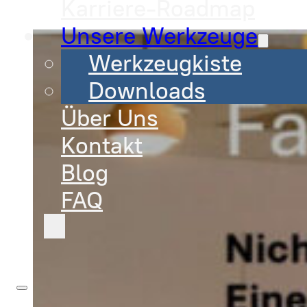
Karriere-Roadmap
Unsere Werkzeuge
Werkzeugkiste
Downloads
Über Uns
Kontakt
Blog
FAQ