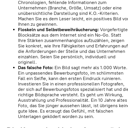
Chronologien, fehlende Informationen zum
Unternehmen (Branche, Größe, Umsatz) oder eine
unübersichtliche Darstellung sind K.O.-Kriterien.
Machen Sie es dem Leser leicht, ein positives Bild vo
Ihnen zu gewinnen.
Floskeln und Selbstbeweihräucherung:
Vorgefertigte
Blocksätze aus dem Internet sind ein No-Go. Statt
Ihre Stärken zusammenhanglos aufzuzählen, zeigen
Sie konkret, wie Ihre Fähigkeiten und Erfahrungen auf
die Anforderungen der Stelle und das Unternehmen
einzahlen. Seien Sie persönlich, individuell und
originell.
Das falsche Foto:
Ein Bild sagt mehr als 1.000 Worte.
Ein unpassendes Bewerbungsfoto, im schlimmsten
Fall ein Selfie, kann den ersten Eindruck ruinieren.
Investieren Sie in einen professionellen Fotografen,
der sich auf Bewerbungsfotos spezialisiert hat und di
richtige Bildsprache versteht. Es geht um Wirkung,
Ausstrahlung und Professionalität. Ein 10 Jahre altes
Foto, das Sie jünger aussehen lässt, ist übrigens kein
gute Idee. Es erzeugt das Gefühl, mit falschen
Unterlagen geködert worden zu sein.