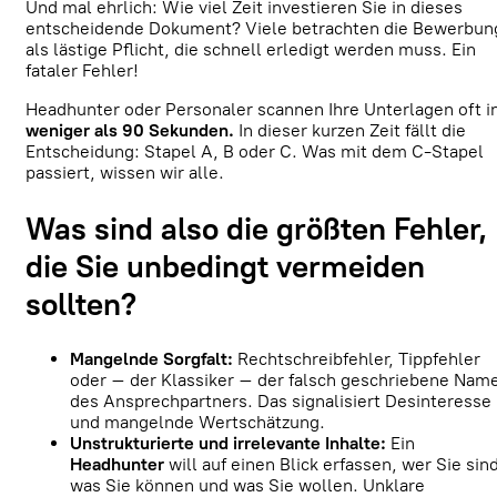
Und mal ehrlich: Wie viel Zeit investieren Sie in dieses
entscheidende Dokument? Viele betrachten die Bewerbun
als lästige Pflicht, die schnell erledigt werden muss. Ein
fataler Fehler!
Headhunter oder Personaler scannen Ihre Unterlagen oft i
weniger als 90 Sekunden.
In dieser kurzen Zeit fällt die
Entscheidung: Stapel A, B oder C. Was mit dem C-Stapel
passiert, wissen wir alle.
Was sind also die größten Fehler,
die Sie unbedingt vermeiden
sollten?
Mangelnde Sorgfalt:
Rechtschreibfehler, Tippfehler
oder – der Klassiker – der falsch geschriebene Nam
des Ansprechpartners. Das signalisiert Desinteresse
und mangelnde Wertschätzung.
Unstrukturierte und irrelevante Inhalte:
Ein
Headhunter
will auf einen Blick erfassen, wer Sie sin
was Sie können und was Sie wollen. Unklare