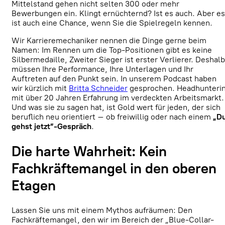
Mittelstand gehen nicht selten 300 oder mehr
Bewerbungen ein. Klingt ernüchternd? Ist es auch. Aber es
ist auch eine Chance, wenn Sie die Spielregeln kennen.
Wir Karrieremechaniker nennen die Dinge gerne beim
Namen: Im Rennen um die Top-Positionen gibt es keine
Silbermedaille, Zweiter Sieger ist erster Verlierer. Deshalb
müssen Ihre Performance, Ihre Unterlagen und Ihr
Auftreten auf den Punkt sein. In unserem Podcast haben
wir kürzlich mit
Britta Schneider
gesprochen. Headhunteri
mit über 20 Jahren Erfahrung im verdeckten Arbeitsmarkt.
Und was sie zu sagen hat, ist Gold wert für jeden, der sich
beruflich neu orientiert – ob freiwillig oder nach einem
„D
gehst jetzt”-Gespräch
.
Die harte Wahrheit: Kein
Fachkräftemangel in den oberen
Etagen
Lassen Sie uns mit einem Mythos aufräumen: Den
Fachkräftemangel, den wir im Bereich der „Blue-Collar-