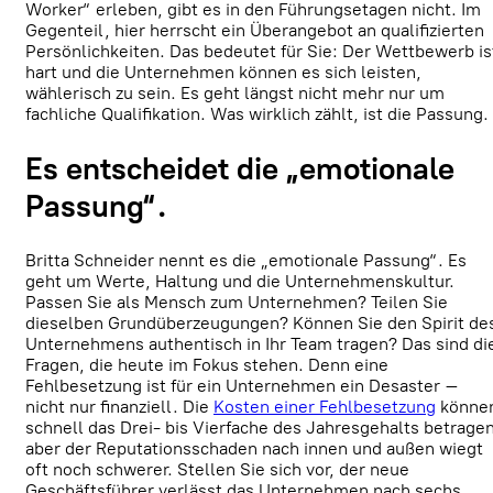
Worker“ erleben, gibt es in den Führungsetagen nicht. Im
Gegenteil, hier herrscht ein Überangebot an qualifizierten
Persönlichkeiten. Das bedeutet für Sie: Der Wettbewerb is
hart und die Unternehmen können es sich leisten,
wählerisch zu sein. Es geht längst nicht mehr nur um
fachliche Qualifikation. Was wirklich zählt, ist die Passung.
Es entscheidet die „emotionale
Passung“.
Britta Schneider nennt es die „emotionale Passung“. Es
geht um Werte, Haltung und die Unternehmenskultur.
Passen Sie als Mensch zum Unternehmen? Teilen Sie
dieselben Grundüberzeugungen? Können Sie den Spirit de
Unternehmens authentisch in Ihr Team tragen? Das sind di
Fragen, die heute im Fokus stehen. Denn eine
Fehlbesetzung ist für ein Unternehmen ein Desaster –
nicht nur finanziell. Die
Kosten einer Fehlbesetzung
könne
schnell das Drei- bis Vierfache des Jahresgehalts betragen
aber der Reputationsschaden nach innen und außen wiegt
oft noch schwerer. Stellen Sie sich vor, der neue
Geschäftsführer verlässt das Unternehmen nach sechs