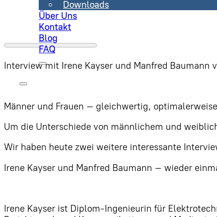
Downloads
Über Uns
Kontakt
Blog
FAQ
Interview mit Irene Kayser und Manfred Baumann v
Männer und Frauen – gleichwertig, optimalerweise 
Um die Unterschiede von männlichem und weibliche
Wir haben heute zwei weitere interessante Intervie
Irene Kayser und Manfred Baumann – wieder einmal 
Irene Kayser ist Diplom-Ingenieurin für Elektrotec