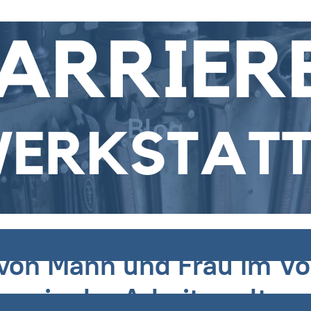
Blog
 von Mann und Frau im V
in der Arbeitswelt