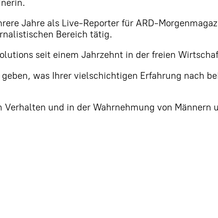
nerin.
hrere Jahre als Live-Reporter für ARD-Morgenmagazi
rnalistischen Bereich tätig.
lutions seit einem Jahrzehnt in der freien Wirtscha
geben, was Ihrer vielschichtigen Erfahrung nach bei
im Verhalten und in der Wahrnehmung von Männern 