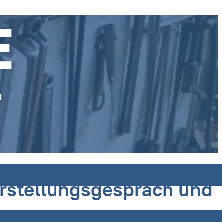
orstellungsgespräch und