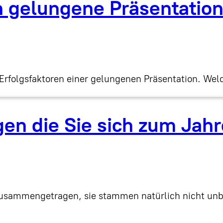
m gelungene Präsentatio
s Erfolgsfaktoren einer gelungenen Präsentation. W
gen die Sie sich zum Jahr
 zusammengetragen, sie stammen natürlich nicht unb