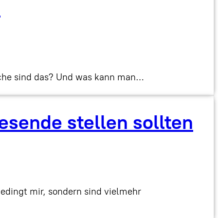
n
elche sind das? Und was kann man…
esende stellen sollten
edingt mir, sondern sind vielmehr