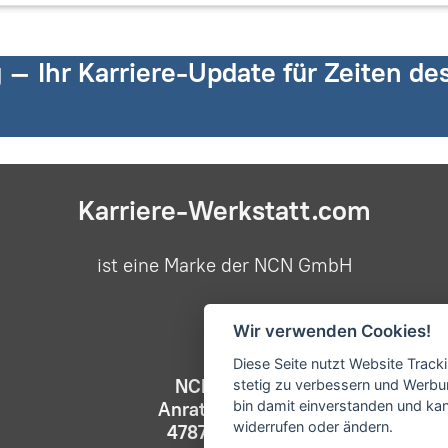
g – Ihr Karriere-Update für Zeiten d
Karriere-Werkstatt.com
ist eine Marke der NCN GmbH
Wir verwenden Cookies!
Diese Seite nutzt Website Track
NCN GmbH
stetig zu verbessern und Werbu
bin damit einverstanden und kann
Anrather Str. 21
widerrufen oder ändern.
47877 Willich