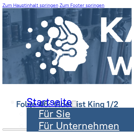
Zum Hauptinhalt springen
Zum Footer springen
Blog
Startseite
Folge 46: Video ist King 1/2
Für Sie
Peter Mörs | 4. September 2019
Für Unternehmen