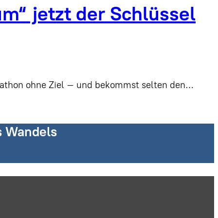
m“ jetzt der Schlüssel
arathon ohne Ziel – und bekommst selten den…
es Wandels