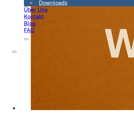
Downloads
Über Uns
Kontakt
Blog
FAQ