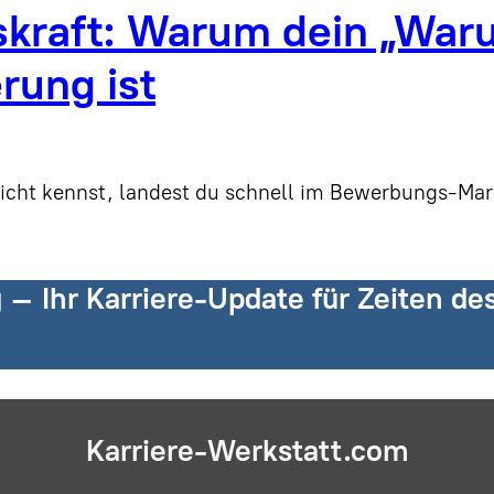
kraft: Warum dein „Waru
rung ist
nicht kennst, landest du schnell im Bewerbungs-M
g – Ihr Karriere-Update für Zeiten d
Karriere-Werkstatt.com