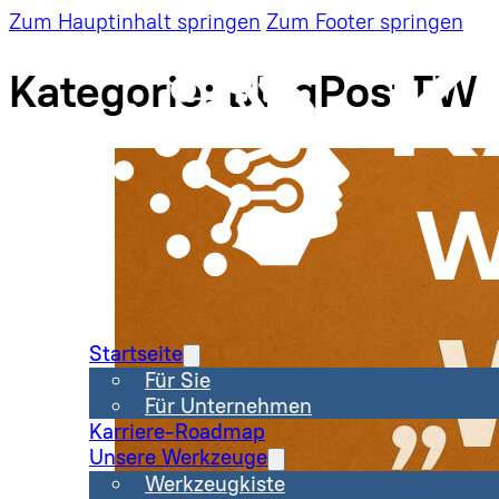
Zum Hauptinhalt springen
Zum Footer springen
Kategorie:
BlogPostTW
Startseite
Für Sie
Für Unternehmen
Karriere-Roadmap
Unsere Werkzeuge
Werkzeugkiste