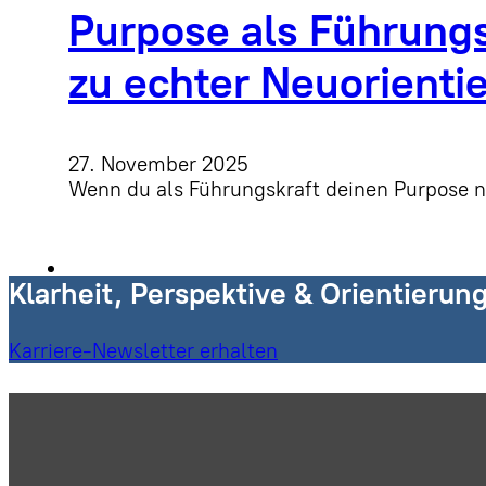
Purpose als Führungs
zu echter Neuorientie
27. November 2025
Wenn du als Führungskraft deinen Purpose 
Klarheit, Perspektive & Orientierun
Karriere-Newsletter erhalten