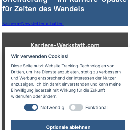
für Zeiten des Wandels
Karriere-Newsletter erhalten
Karriere-Werkstatt.com
Wir verwenden Cookies!
ist eine Marke der NCN GmbH
Diese Seite nutzt Website Tracking-Technologien von
Dritten, um ihre Dienste anzubieten, stetig zu verbessern
und Werbung entsprechend der Interessen der Nutzer
anzuzeigen. Ich bin damit einverstanden und kann meine
Einwilligung jederzeit mit Wirkung für die Zukunft
NCN GmbH
Anrather Str. 21
widerrufen oder ändern.
47877 Willich
Notwendig
Funktional
Optionale ablehnen