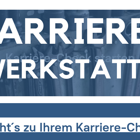
Karriere-Check starten
ht´s zu Ihrem Karriere-C