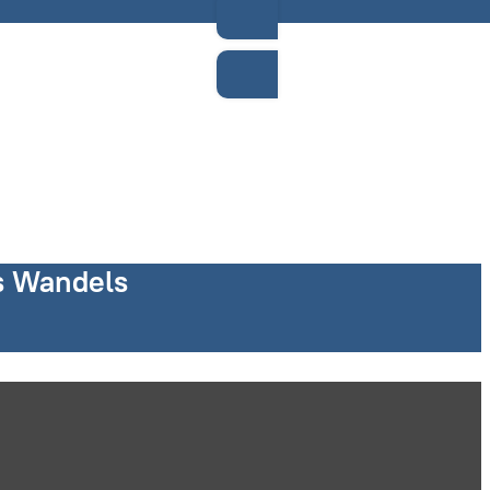
es Wandels