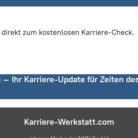
 direkt zum kostenlosen Karriere-Check.
g – Ihr Karriere-Update für Zeiten d
Karriere-Werkstatt.com