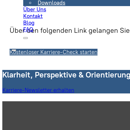
Downloads
Über Uns
Kontakt
Blog
FAQ
Über den folgenden Link gelangen Sie
Kostenloser Karriere-Check starten
Klarheit, Perspektive & Orientierun
Karriere-Newsletter erhalten