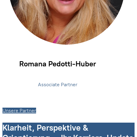
Romana Pedotti-Huber
Associate Partner
Unsere Partner
Klarheit, Perspektive &